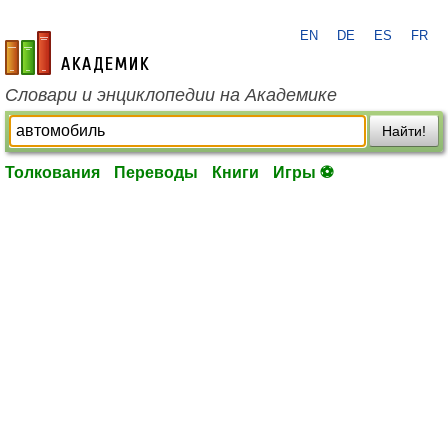
EN
DE
ES
FR
academic.ru
Словари и энциклопедии на Академике
Найти!
Толкования
Переводы
Книги
Игры ⚽