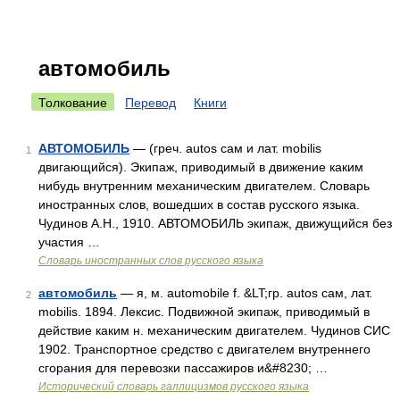
автомобиль
Толкование
Перевод
Книги
АВТОМОБИЛЬ
— (греч. autos сам и лат. mobilis
1
двигающийся). Экипаж, приводимый в движение каким
нибудь внутренним механическим двигателем. Словарь
иностранных слов, вошедших в состав русского языка.
Чудинов А.Н., 1910. АВТОМОБИЛЬ экипаж, движущийся без
участия …
Словарь иностранных слов русского языка
автомобиль
— я, м. automobile f. &LT;гр. autos сам, лат.
2
mobilis. 1894. Лексис. Подвижной экипаж, приводимый в
действие каким н. механическим двигателем. Чудинов СИС
1902. Транспортное средство с двигателем внутреннего
сгорания для перевозки пассажиров и&#8230; …
Исторический словарь галлицизмов русского языка